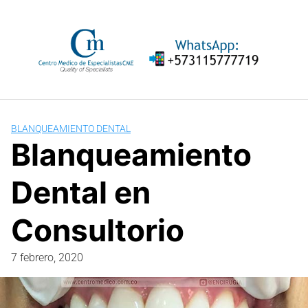
Saltar
al
contenido
BLANQUEAMIENTO DENTAL
Blanqueamiento
Dental en
Consultorio
7 febrero, 2020