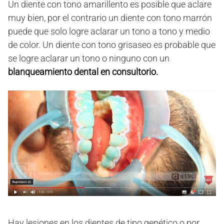
Un diente con tono amarillento es posible que aclare
muy bien, por el contrario un diente con tono marrón
puede que solo logre aclarar un tono a tono y medio
de color. Un diente con tono grisaseo es probable que
se logre aclarar un tono o ninguno con un
blanqueamiento dental en consultorio.
Hay lesiones en los dientes de tipo genético o por